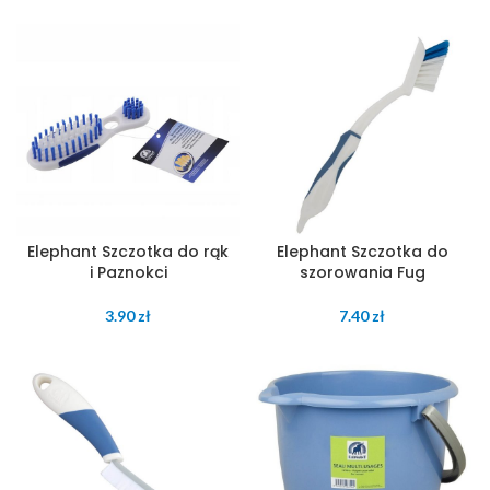
Elephant Szczotka do rąk
Elephant Szczotka do
i Paznokci
szorowania Fug
3.90
zł
7.40
zł