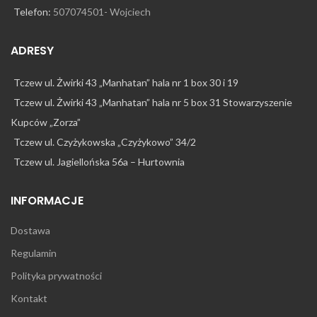
Telefon:
507074501- Wojciech
ADRESY
Tczew ul. Żwirki 43 „Manhatan” hala nr 1 box 30 i 19
Tczew ul. Żwirki 43 „Manhatan” hala nr 5 box 31 Stowarzyszenie
Kupców „Zorza”
Tczew ul. Czyżykowska „Czyżykowo” 34/2
Tczew ul. Jagiellońska 56a – Hurtownia
INFORMACJE
Dostawa
Regulamin
Polityka prywatności
Kontakt