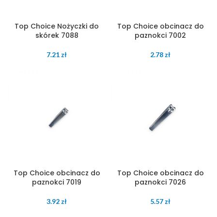
Top Choice Nożyczki do
Top Choice obcinacz do
skórek 7088
paznokci 7002
7.21
zł
2.78
zł
Top Choice obcinacz do
Top Choice obcinacz do
paznokci 7019
paznokci 7026
3.92
zł
5.57
zł