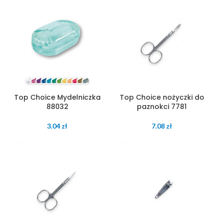
Top Choice Mydelniczka
Top Choice nożyczki do
88032
paznokci 7781
3.04
zł
7.08
zł