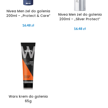
Nivea Men żel do golenia
Nivea Men żel do golenia
200ml – „Protect & Care”
200ml – „Silver Protect”
16.48
zł
16.48
zł
Wars krem do golenia
65g