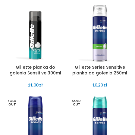
Gillette pianka do
Gillette Series Sensitive
golenia Sensitive 300ml
pianka do golenia 250ml
11.00
zł
10.20
zł
SOLD
SOLD
OUT
OUT