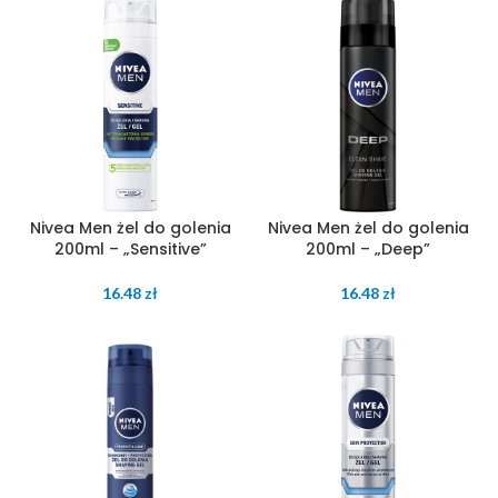
Nivea Men żel do golenia
Nivea Men żel do golenia
200ml – „Sensitive”
200ml – „Deep”
16.48
zł
16.48
zł