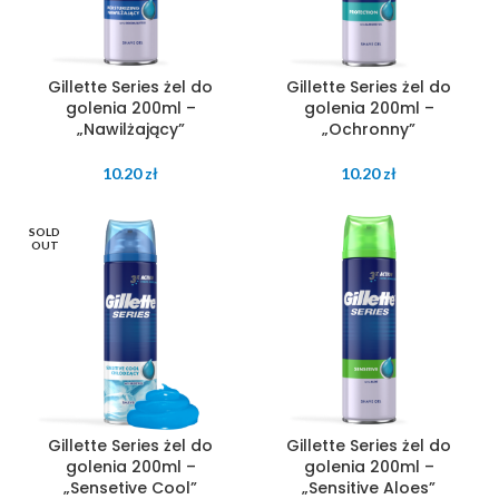
Gillette Series żel do
Gillette Series żel do
golenia 200ml –
golenia 200ml –
„Nawilżający”
„Ochronny”
10.20
zł
10.20
zł
SOLD
OUT
Gillette Series żel do
Gillette Series żel do
golenia 200ml –
golenia 200ml –
„Sensetive Cool”
„Sensitive Aloes”