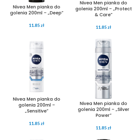
Nivea Men pianka do
Nivea Men pianka do
golenia 200ml – „Protect
golenia 200ml – „Deep”
& Care”
11.85
zł
11.85
zł
Nivea Men pianka do
Nivea Men pianka do
golenia 200ml –
golenia 200ml – „Silver
„Sensitive”
Power”
11.85
zł
11.85
zł