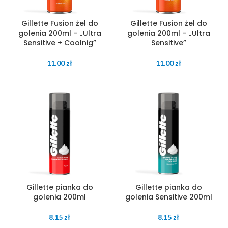
Gillette Fusion żel do
Gillette Fusion żel do
golenia 200ml – „Ultra
golenia 200ml – „Ultra
Sensitive + Coolnig”
Sensitive”
11.00
zł
11.00
zł
Gillette pianka do
Gillette pianka do
golenia 200ml
golenia Sensitive 200ml
8.15
zł
8.15
zł