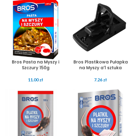
Bros Pasta na Myszy i
Bros Plastikowa Pułapka
Szczury 150g
na Myszy a’1 sztuka
11.00
zł
7.26
zł