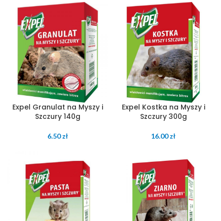
Expel Granulat na Myszy i
Expel Kostka na Myszy i
Szczury 140g
Szczury 300g
6.50
zł
16.00
zł