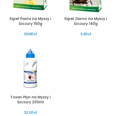
Expel Pasta na Myszy i
Expel Ziarno na Myszy i
Szczury 150g
Szczury 140g
10.00
zł
5.20
zł
Toxan Płyn na Myszy i
Szczury 200ml
12.10
zł