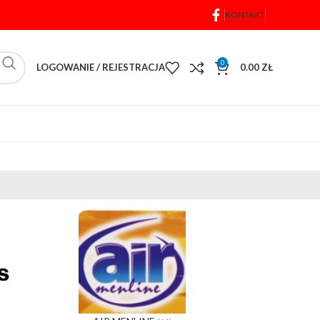
KONTAKT
0
LOGOWANIE / REJESTRACJA
0.00
ZŁ