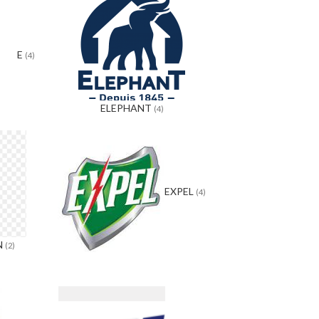
E
(4)
ELEPHANT
(4)
EXPEL
(4)
N
(2)