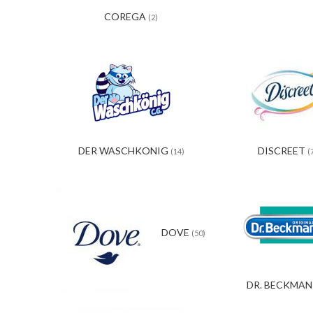
COREGA
(2)
DER WASCHKONIG
DISCREET
(14)
(
DOVE
(50)
DR. BECKMA