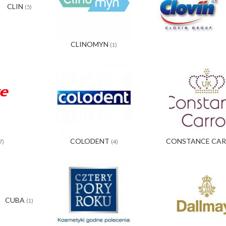
CLIN
(5)
CLINOMYN
(1)
COLODENT
CONSTANCE CA
7)
(4)
CUBA
(1)