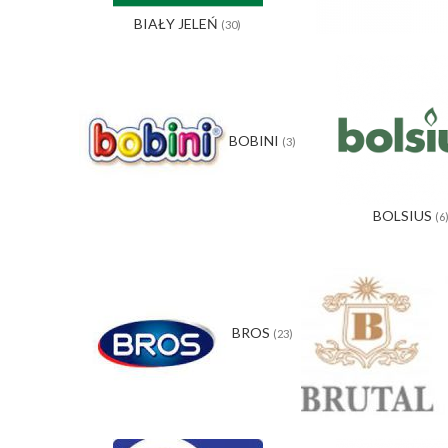
BIAŁY JELEŃ
(30)
BOBINI
(3)
BOLSIUS
(6
BROS
(23)