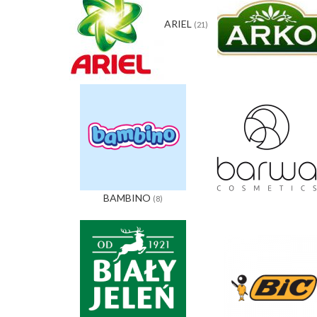
ARIEL
(21)
BAMBINO
(8)