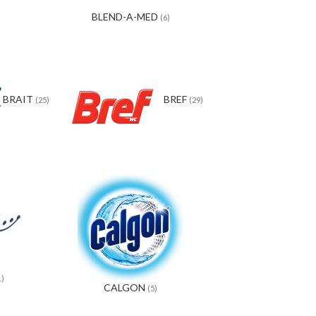
BLEND-A-MED
(6)
BRAIT
BREF
(25)
(29)
1)
CALGON
(5)