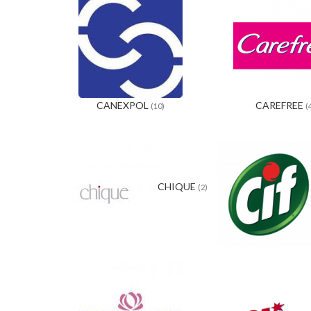
CANEXPOL
CAREFREE
(10)
(
CHIQUE
(2)