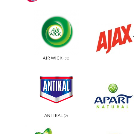
AIR WICK
(38)
ANTIKAL
(2)