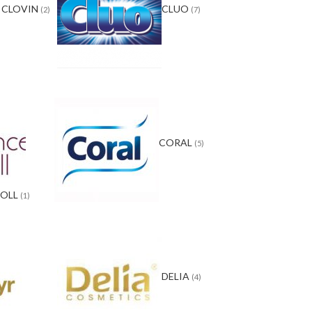
CLOVIN
CLUO
(2)
(7)
CORAL
(5)
ROLL
(1)
DELIA
(4)