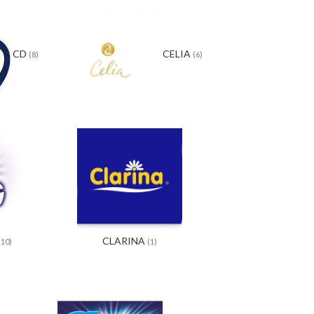
CD
CELIA
(8)
(6)
CLARINA
(10)
(1)