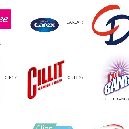
CAREX
(5)
4)
CIF
CILIT
(18)
(4)
CILLIT BANG