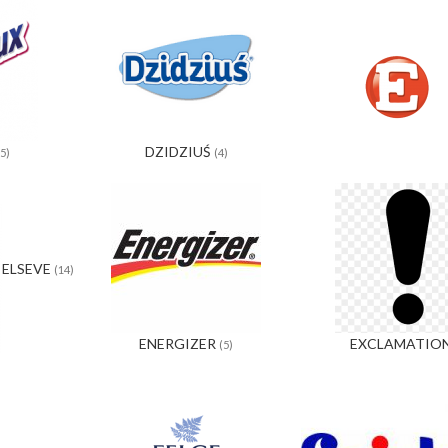
DZIDZIUŚ
(5)
(4)
ELSEVE
(14)
ENERGIZER
EXCLAMATIO
(5)