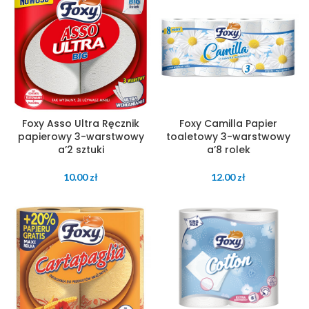
Foxy Asso Ultra Ręcznik
Foxy Camilla Papier
papierowy 3-warstwowy
toaletowy 3-warstwowy
a’2 sztuki
a’8 rolek
10.00
zł
12.00
zł