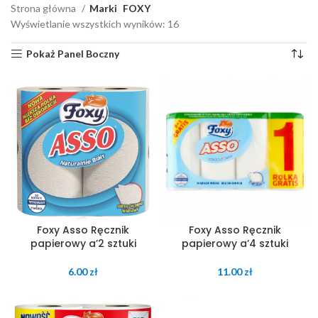
Strona główna
Marki
FOXY
Wyświetlanie wszystkich wyników: 16
Pokaż Panel Boczny
Foxy Asso Ręcznik
Foxy Asso Ręcznik
papierowy a’2 sztuki
papierowy a’4 sztuki
6.00
zł
11.00
zł