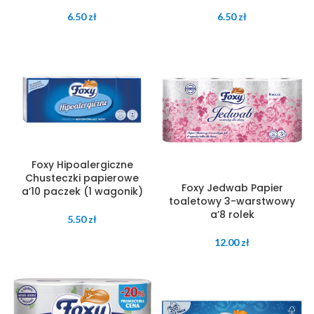
6.50
zł
6.50
zł
Foxy Hipoalergiczne
Chusteczki papierowe
Foxy Jedwab Papier
a’10 paczek (1 wagonik)
toaletowy 3-warstwowy
a’8 rolek
5.50
zł
12.00
zł