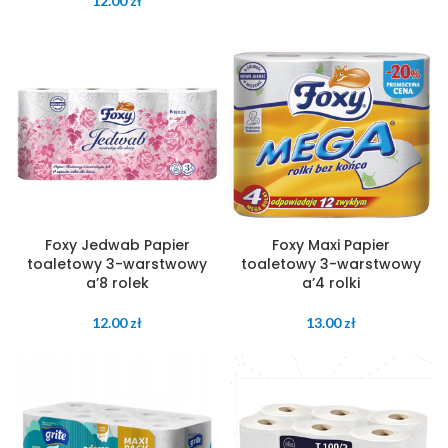
12.00
zł
Foxy Jedwab Papier
Foxy Maxi Papier
toaletowy 3-warstwowy
toaletowy 3-warstwowy
a’8 rolek
a’4 rolki
12.00
zł
13.00
zł