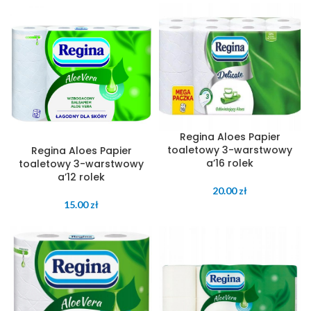
Regina Aloes Papier
toaletowy 3-warstwowy
Regina Aloes Papier
a’16 rolek
toaletowy 3-warstwowy
a’12 rolek
20.00
zł
15.00
zł