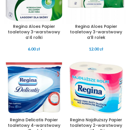
Regina Aloes Papier
Regina Aloes Papier
toaletowy 3-warstwowy
toaletowy 3-warstwowy
a’4 rolki
a’8 rolek
6.00
zł
12.00
zł
Regina Delicatis Papier
Regina Najdłuższy Papier
toaletowy 4-warstwowy
toaletowy 2-warstwowy