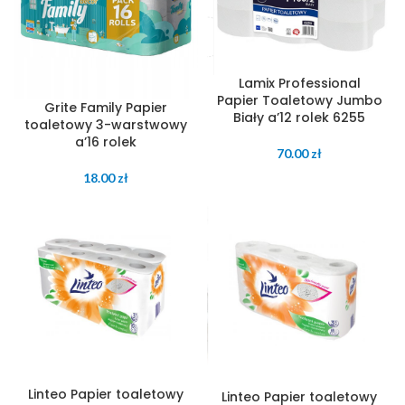
Lamix Professional
Papier Toaletowy Jumbo
Grite Family Papier
Biały a’12 rolek 6255
toaletowy 3-warstwowy
a’16 rolek
70.00
zł
18.00
zł
Linteo Papier toaletowy
Linteo Papier toaletowy