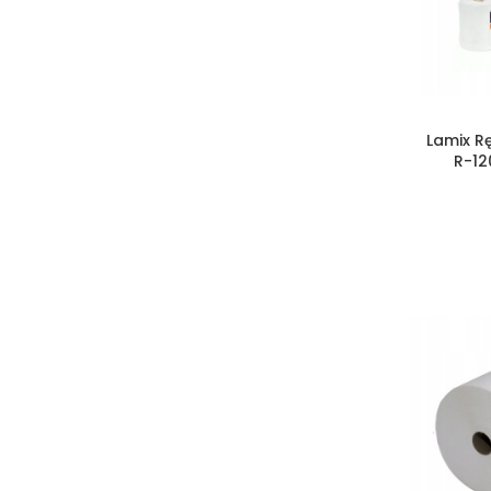
Lamix R
R-12