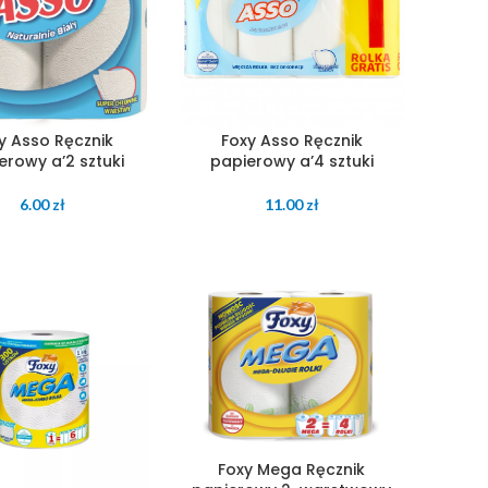
y Asso Ręcznik
Foxy Asso Ręcznik
erowy a’2 sztuki
papierowy a’4 sztuki
6.00
zł
11.00
zł
Foxy Mega Ręcznik