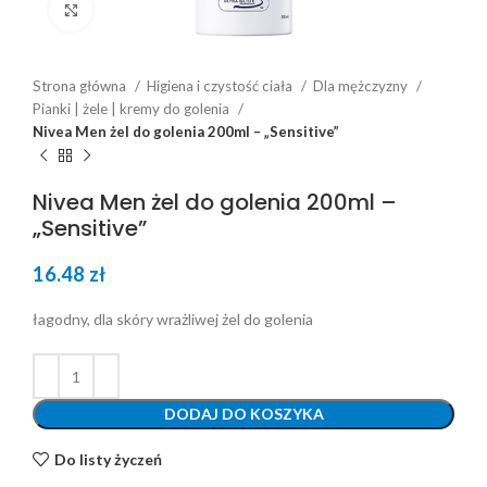
Click to enlarge
Strona główna
Higiena i czystość ciała
Dla mężczyzny
Pianki | żele | kremy do golenia
Nivea Men żel do golenia 200ml – „Sensitive”
Nivea Men żel do golenia 200ml –
„Sensitive”
16.48
zł
łagodny, dla skóry wrażliwej żel do golenia
DODAJ DO KOSZYKA
Do listy życzeń