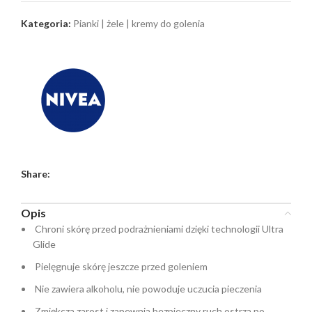
Kategoria:
Pianki | żele | kremy do golenia
Share:
Opis
Chroni skórę przed podrażnieniami dzięki technologii Ultra
Glide
Pielęgnuje skórę jeszcze przed goleniem
Nie zawiera alkoholu, nie powoduje uczucia pieczenia
Zmiękcza zarost i zapewnia bezpieczny ruch ostrza po