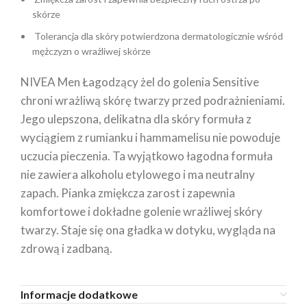
skórze
Tolerancja dla skóry potwierdzona dermatologicznie wśród
mężczyzn o wrażliwej skórze
NIVEA Men Łagodzący żel do golenia Sensitive
chroni wrażliwą skórę twarzy przed podrażnieniami.
Jego ulepszona, delikatna dla skóry formuła z
wyciągiem z rumianku i hammamelisu nie powoduje
uczucia pieczenia. Ta wyjątkowo łagodna formuła
nie zawiera alkoholu etylowego i ma neutralny
zapach. Pianka zmiękcza zarost i zapewnia
komfortowe i dokładne golenie wrażliwej skóry
twarzy. Staje się ona gładka w dotyku, wygląda na
zdrową i zadbaną.
Informacje dodatkowe