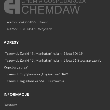
Telefon:
794755855 - Dawid
Telefon:
507074501- Wojciech
ADRESY
Tczew ul. Żwirki 43 „Manhatan” hala nr 1 box 30 i 19
Tczew ul. Żwirki 43 „Manhatan” hala nr 5 box 31 Stowarzyszenie
Kupców „Zorza”
Tczew ul. Czyżykowska „Czyżykowo” 34/2
Tczew ul. Jagiellońska 56a – Hurtownia
INFORMACJE
Dostawa