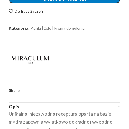
Do listy życzeń
Kategoria:
Pianki | żele | kremy do golenia
Share:
Opis
Unikalna, niezawodna receptura oparta na bazie
mydła zapewnia wyjątkowo dokładne i wygodne