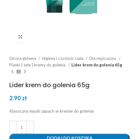
Click to enlarge
Strona główna
Higiena i czystość ciała
Dla mężczyzny
Pianki | żele | kremy do golenia
Lider krem do golenia 65g
Lider krem do golenia 65g
2.90
zł
Klasyczny męski zapach w kremie do golenia
DODAJ DO KOSZYKA