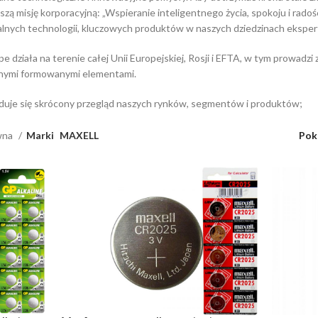
szą misję korporacyjną: „Wspieranie inteligentnego życia, spokoju i radoś
alnych technologii, kluczowych produktów w naszych dziedzinach eksper
e działa na terenie całej Unii Europejskiej, Rosji i EFTA, w tym prowadzi
jnymi formowanymi elementami.
jduje się skrócony przegląd naszych rynków, segmentów i produktów;
wna
Marki
MAXELL
Pok