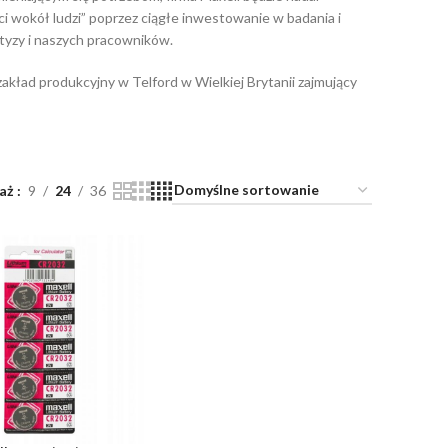
ci wokół ludzi” poprzez ciągłe inwestowanie w badania i
tyzy i naszych pracowników.
 zakład produkcyjny w Telford w Wielkiej Brytanii zajmujący
aż
9
24
36