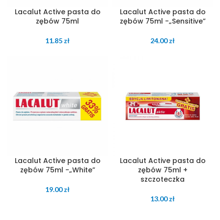
Lacalut Active pasta do
Lacalut Active pasta do
zębów 75ml
zębów 75ml -„Sensitive”
11.85
zł
24.00
zł
Lacalut Active pasta do
Lacalut Active pasta do
zębów 75ml -„White”
zębów 75ml +
szczoteczka
19.00
zł
13.00
zł