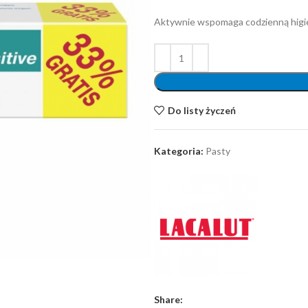
Aktywnie wspomaga codzienną higie
Do listy życzeń
Kategoria:
Pasty
Share: