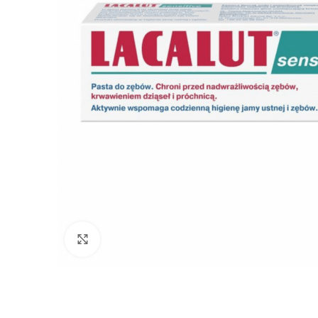
Click to enlarge