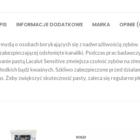
PIS
INFORMACJE DODATKOWE
MARKA
OPINIE (
 z myślą o osobach borykających się z nadwrażliwością zębów
abezpieczającej odsłonięte kanaliki. Podczas prac badawcz
anie pastą Lacalut Sensitive zmniejsza czułość zębów na zim
łodkich bądź kwaśnych. Szkliwo zabezpieczone przed działa
. Żeby zwiększyć skuteczność pasty, zaleca się regularne płuk
SOLD