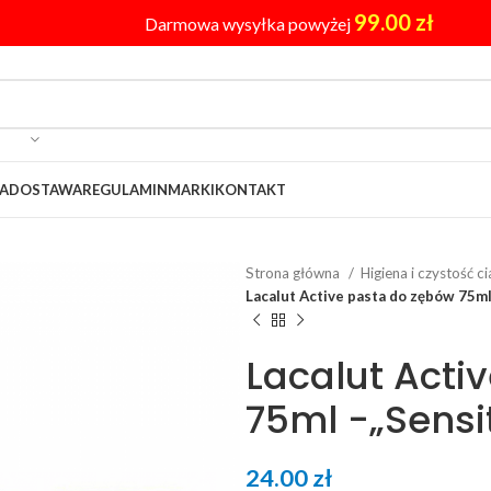
99.00
zł
Darmowa wysyłka powyżej
A
DOSTAWA
REGULAMIN
MARKI
KONTAKT
Strona główna
Higiena i czystość c
Lacalut Active pasta do zębów 75ml
Lacalut Acti
75ml -„Sensi
24.00
zł