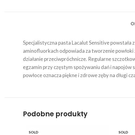
O
Specjalistyczna pasta Lacalut Sensitive powstała
aminofluorkach odpowiada za tworzenie powłoki z
działanie przeciwpróchnicze. Regularne szczotkow
egzamin przy częstym spożywaniu dań i napojów s
powłoce oznacza piękne i zdrowe zęby na długi czas
Podobne produkty
SOLD
SOLD