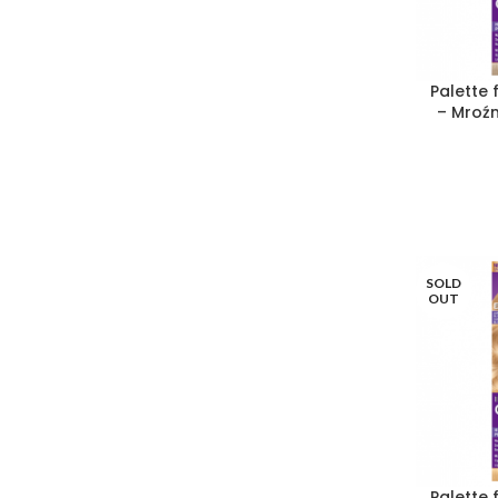
Palette
– Mroźn
SOLD
OUT
Palette