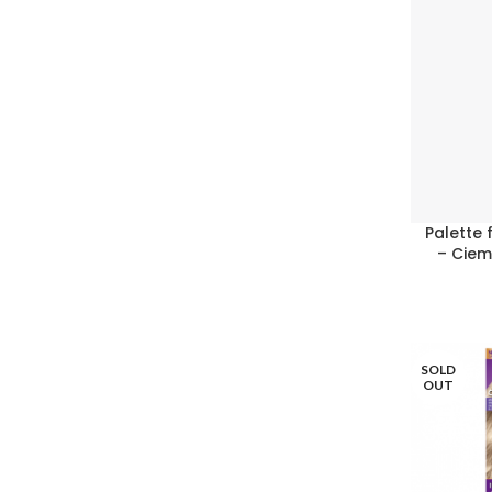
Palette
– Cie
SOLD
OUT