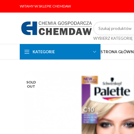
WITAMY W SKLEPIE CHEMDAW
WYBIERZ KATEGORIĘ
KATEGORIE
STRONA GŁÓWN
SOLD
OUT