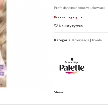
Profesjonalna pomoc w koloryzacji
Brak w magazynie
Do listy życzeń
Kategoria:
Koloryzacja | trwała
Share: