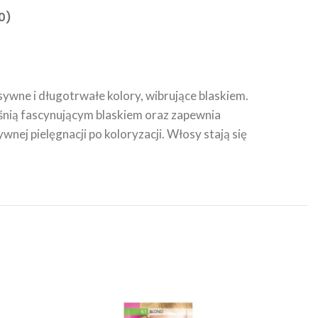
0)
ywne i długotrwałe kolory, wibrujące blaskiem.
śnią fascynującym blaskiem oraz zapewnia
ej pielęgnacji po koloryzacji. Włosy stają się