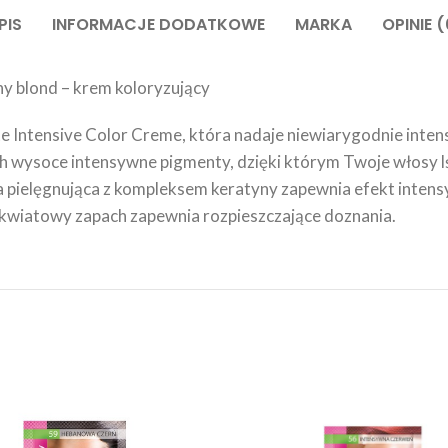
PIS
INFORMACJE DODATKOWE
MARKA
OPINIE (
y blond – krem koloryzujący
e Intensive Color Creme, która nadaje niewiarygodnie intens
h wysoce intensywne pigmenty, dzięki którym Twoje włosy l
ielęgnująca z kompleksem keratyny zapewnia efekt intensywn
, kwiatowy zapach zapewnia rozpieszczające doznania.