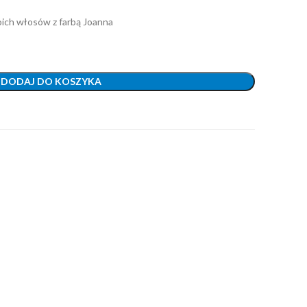
woich włosów z farbą Joanna
DODAJ DO KOSZYKA