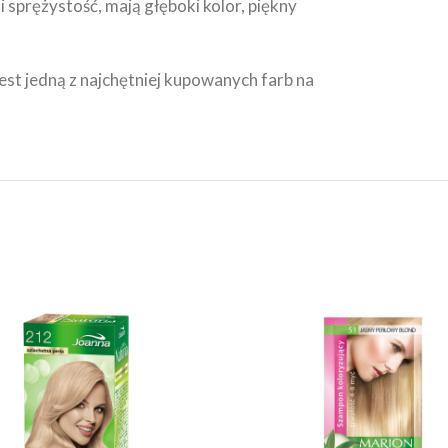
 sprężystość, mają głęboki kolor, piękny
jest jedną z najchętniej kupowanych farb na