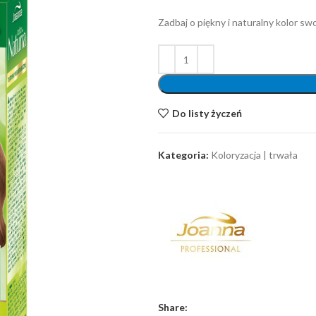
Zadbaj o piękny i naturalny kolor s
Do listy życzeń
Kategoria:
Koloryzacja | trwała
Share: