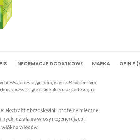
PIS
INFORMACJE DODATKOWE
MARKA
OPINIE (
ach? Wystarczy sięgnąć po jeden z 24 odcieni farb
kne, soczyste i głębokie kolory oraz perfekcyjnie
e: ekstrakt z brzoskwini i proteiny mleczne.
lnych, działa na włosy regenerująco i
ją włókna włosów.