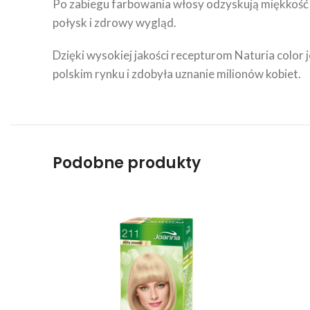
Po zabiegu farbowania włosy odzyskują miękkość i
połysk i zdrowy wygląd.
Dzięki wysokiej jakości recepturom Naturia color 
polskim rynku i zdobyła uznanie milionów kobiet.
Podobne produkty