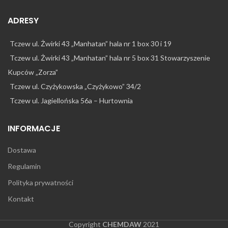
ADRESY
Tczew ul. Żwirki 43 „Manhatan” hala nr 1 box 30 i 19
Tczew ul. Żwirki 43 „Manhatan” hala nr 5 box 31 Stowarzyszenie
Kupców „Zorza”
Tczew ul. Czyżykowska „Czyżykowo” 34/2
Tczew ul. Jagiellońska 56a – Hurtownia
INFORMACJE
Dostawa
Regulamin
Polityka prywatności
Kontakt
Copyright
CHEMDAW
2021