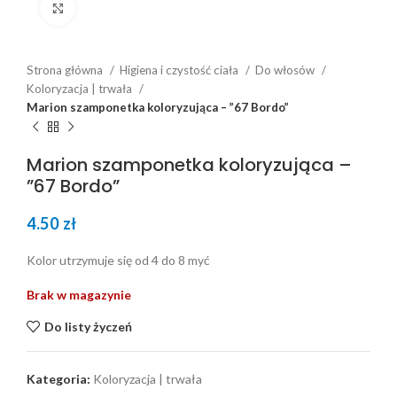
Click to enlarge
Strona główna
Higiena i czystość ciała
Do włosów
Koloryzacja | trwała
Marion szamponetka koloryzująca – ”67 Bordo”
Marion szamponetka koloryzująca –
”67 Bordo”
4.50
zł
Kolor utrzymuje się od 4 do 8 myć
Brak w magazynie
Do listy życzeń
Kategoria:
Koloryzacja | trwała