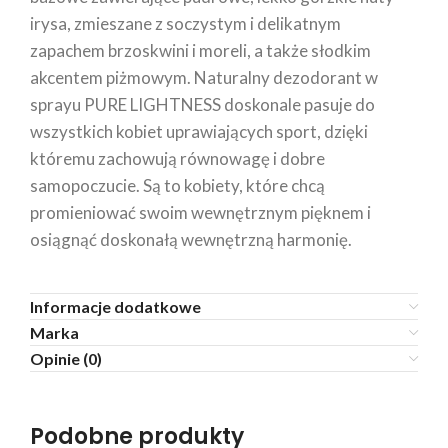
irysa, zmieszane z soczystym i delikatnym
zapachem brzoskwini i moreli, a także słodkim
akcentem piżmowym. Naturalny dezodorant w
sprayu PURE LIGHTNESS doskonale pasuje do
wszystkich kobiet uprawiających sport, dzięki
któremu zachowują równowagę i dobre
samopoczucie. Są to kobiety, które chcą
promieniować swoim wewnętrznym pięknem i
osiągnąć doskonałą wewnętrzną harmonię.
Informacje dodatkowe
Marka
Opinie (0)
Podobne produkty