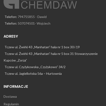
Telefon:
794755855 - Dawid
Telefon:
507074501- Wojciech
ADRESY
Tczew ul. Żwirki 43 „Manhatan” hala nr 1 box 30 i 19
Tczew ul. Żwirki 43 „Manhatan” hala nr 5 box 31 Stowarzyszenie
Kupców „Zorza”
Tczew ul. Czyżykowska „Czyżykowo” 34/2
Tczew ul. Jagiellońska 56a – Hurtownia
INFORMACJE
Dostawa
Regulamin