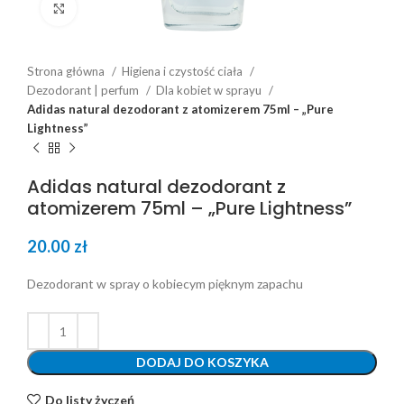
Click to enlarge
Strona główna
Higiena i czystość ciała
Dezodorant | perfum
Dla kobiet w sprayu
Adidas natural dezodorant z atomizerem 75ml – „Pure
Lightness”
Adidas natural dezodorant z
atomizerem 75ml – „Pure Lightness”
20.00
zł
Dezodorant w spray o kobiecym pięknym zapachu
DODAJ DO KOSZYKA
Do listy życzeń