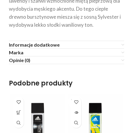
lawendy i szałwii wzmocnione miętą pieprzową dla
wydobycia męskiego akcentu. Do tego ciepłe
drewno bursztynowe miesza się z sosną Sylvester i
wydobywa lekko słodki waniliowy ton.
Informacje dodatkowe
Marka
Opinie (0)
Podobne produkty
SOLD
OUT