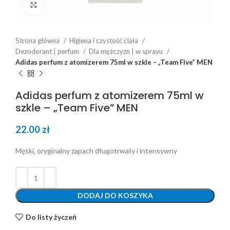
Click to enlarge
Strona główna
Higiena i czystość ciała
Dezodorant | perfum
Dla mężczyzn | w sprayu
Adidas perfum z atomizerem 75ml w szkle – „Team Five” MEN
Adidas perfum z atomizerem 75ml w
szkle – „Team Five” MEN
22.00
zł
Męski, oryginalny zapach długotrwały i intensywny
DODAJ DO KOSZYKA
Do listy życzeń