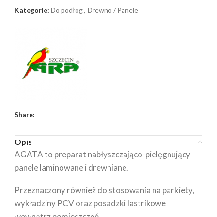
Kategorie:
Do podłóg
,
Drewno / Panele
Share:
Opis
AGATA to preparat nabłyszczająco-pielęgnujący
panele laminowane i drewniane.
Przeznaczony również do stosowania na parkiety,
wykładziny PCV oraz posadzki lastrikowe
wewnątrz pomieszczeń.