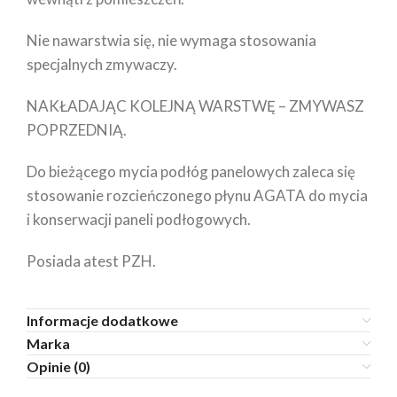
Nie nawarstwia się, nie wymaga stosowania
specjalnych zmywaczy.
NAKŁADAJĄC KOLEJNĄ WARSTWĘ – ZMYWASZ
POPRZEDNIĄ.
Do bieżącego mycia podłóg panelowych zaleca się
stosowanie rozcieńczonego płynu AGATA do mycia
i konserwacji paneli podłogowych.
Posiada atest PZH.
Informacje dodatkowe
Marka
Opinie (0)