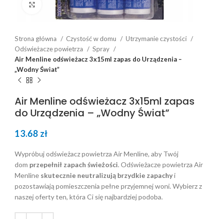
Click to enlarge
Strona główna
Czystość w domu
Utrzymanie czystości
Odświeżacze powietrza
Spray
Air Menline odświeżacz 3x15ml zapas do Urządzenia –
„Wodny Świat”
Air Menline odświeżacz 3x15ml zapas
do Urządzenia – „Wodny Świat”
13.68
zł
Wypróbuj odświeżacz powietrza Air Menline, aby Twój
dom
przepełnił zapach świeżości
. Odświeżacze powietrza Air
Menline
skutecznie neutralizują brzydkie zapachy
i
pozostawiają pomieszczenia pełne przyjemnej woni. Wybierz z
naszej oferty ten, która Ci się najbardziej podoba.