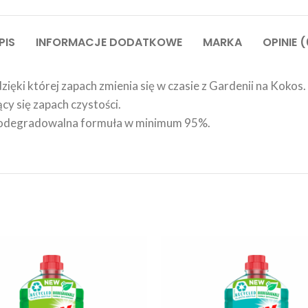
PIS
INFORMACJE DODATKOWE
MARKA
OPINIE (
ięki której zapach zmienia się w czasie z Gardenii na Kokos.
cy się zapach czystości.
 Biodegradowalna formuła w minimum 95%.