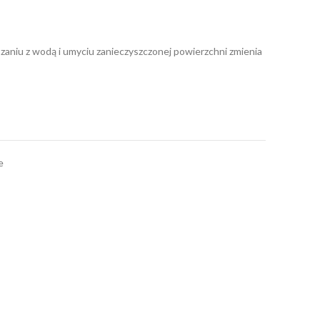
zaniu z wodą i umyciu zanieczyszczonej powierzchni zmienia
e