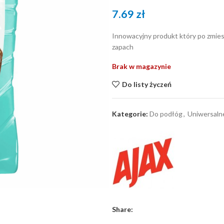
7.69
zł
Innowacyjny produkt który po zmies
zapach
Brak w magazynie
Do listy życzeń
Kategorie:
Do podłóg
,
Uniwersaln
Share: