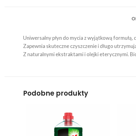
O
Uniwersalny płyn do mycia z wyjątkową formułą, dz
Zapewnia skuteczne czyszczenie i długo utrzymują
Z naturalnymi ekstraktami i olejki eterycznymi.
Podobne produkty