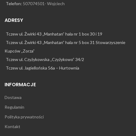
Telefon:
507074501- Wojciech
ADRESY
Tczew ul. Żwirki 43 „Manhatan” hala nr 1 box 30 i 19
Tczew ul. Żwirki 43 „Manhatan” hala nr 5 box 31 Stowarzyszenie
Kupców „Zorza”
Tczew ul. Czyżykowska „Czyżykowo” 34/2
Tczew ul. Jagiellońska 56a – Hurtownia
INFORMACJE
Dostawa
Regulamin
Polityka prywatności
Kontakt