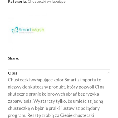
Kategoria:
Chusteczki wyłapujące
Share:
Opis
Chusteczki wyłapujące kolor Smart z importu to
niezwykle skuteczny produkt, który pozwoli Ci na
skuteczne pranie kolorowych ubrań bez ryzyka
zabarwienia. Wystarczy tylko, że umieścisz jedną
chusteczkę w bębnie pralki i ustawisz pożądany
program. Resztę zrobią za Ciebie chusteczki