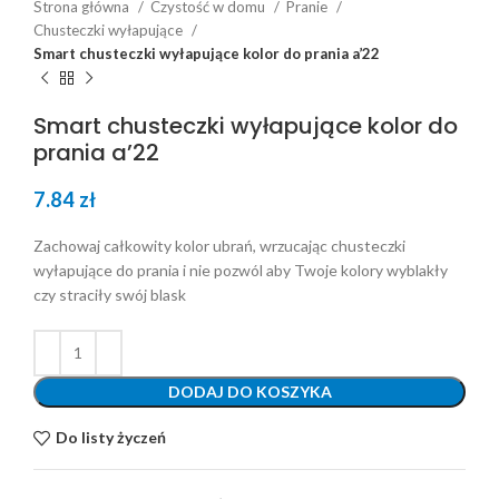
Strona główna
Czystość w domu
Pranie
Chusteczki wyłapujące
Smart chusteczki wyłapujące kolor do prania a’22
Smart chusteczki wyłapujące kolor do
prania a’22
7.84
zł
Zachowaj całkowity kolor ubrań, wrzucając chusteczki
wyłapujące do prania i nie pozwól aby Twoje kolory wyblakły
czy straciły swój blask
DODAJ DO KOSZYKA
Do listy życzeń