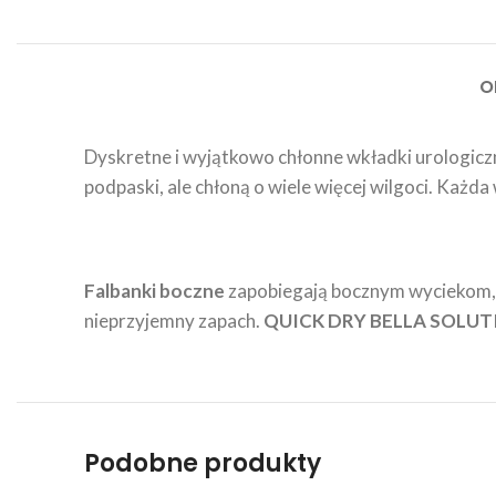
O
Dyskretne i wyjątkowo chłonne wkładki urologicz
podpaski, ale chłoną o wiele więcej wilgoci. Każ
Falbanki boczne
zapobiegają bocznym wyciekom,
nieprzyjemny zapach.
QUICK DRY BELLA SOLUT
Podobne produkty