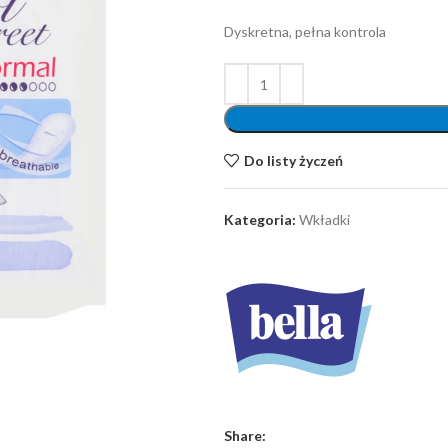
Dyskretna, pełna kontrola
Do listy życzeń
Kategoria:
Wkładki
Share: