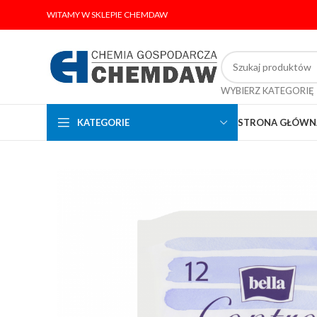
WITAMY W SKLEPIE CHEMDAW
WYBIERZ KATEGORIĘ
KATEGORIE
STRONA GŁÓWN