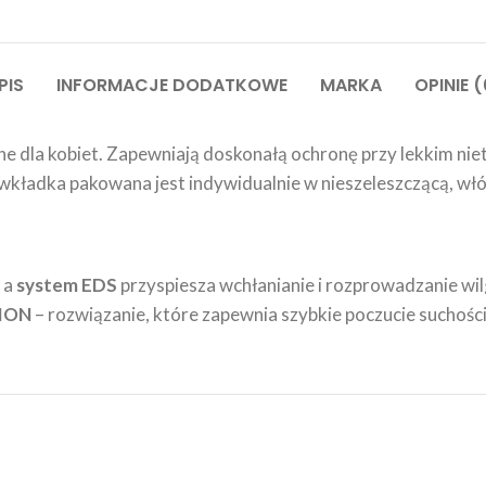
PIS
INFORMACJE DODATKOWE
MARKA
OPINIE (
ne dla kobiet. Zapewniają doskonałą ochronę przy lekkim 
da wkładka pakowana jest indywidualnie w nieszeleszczącą, w
 a
system EDS
przyspiesza wchłanianie i rozprowadzanie wil
ION
– rozwiązanie, które zapewnia szybkie poczucie suchości