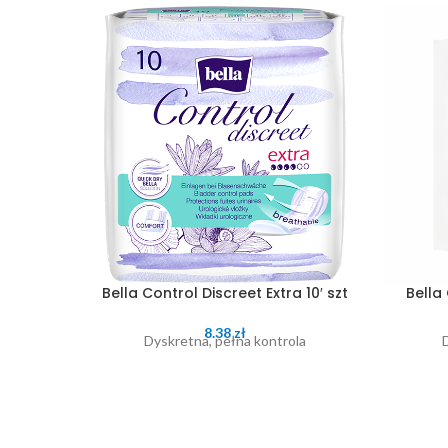
Bella Control Discreet Extra 10′ szt
Bella 
8.38
zł
Dyskretna, pełna kontrola