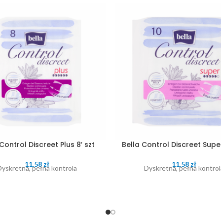
Control Discreet Plus 8′ szt
Bella Control Discreet Super
11.58
zł
11.58
zł
Dyskretna, pełna kontrola
Dyskretna, pełna kontrol