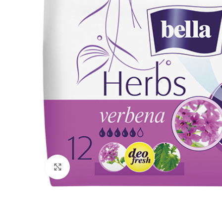
Click to enlarge