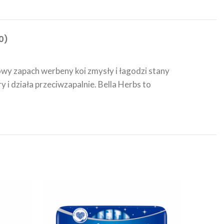
0)
wy zapach werbeny koi zmysły i łagodzi stany
i działa przeciwzapalnie. Bella Herbs to
SOLD
OUT