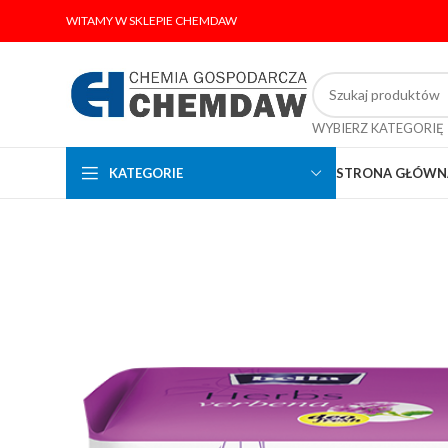
WITAMY W SKLEPIE CHEMDAW
WYBIERZ KATEGORIĘ
KATEGORIE
STRONA GŁÓWN