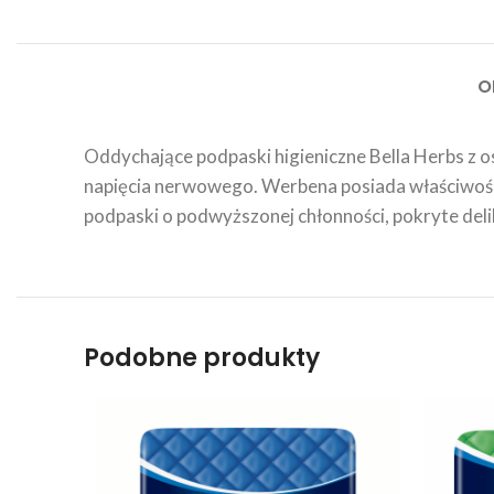
O
Oddychające podpaski higieniczne Bella Herbs z 
napięcia nerwowego. Werbena posiada właściwości 
podpaski o podwyższonej chłonności, pokryte deli
Podobne produkty