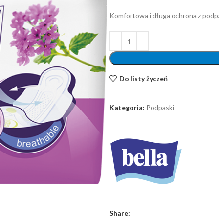
Komfortowa i długa ochrona z podpa
Do listy życzeń
Kategoria:
Podpaski
Share: