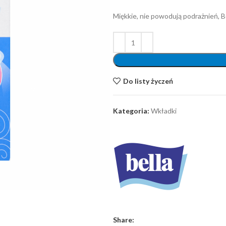
Miękkie, nie powodują podrażnień, B
Do listy życzeń
Kategoria:
Wkładki
Share: