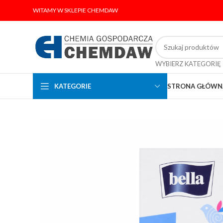
WITAMY W SKLEPIE CHEMDAW
WYBIERZ KATEGORIĘ
KATEGORIE
STRONA GŁÓWN