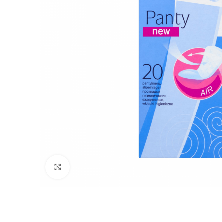
Click to enlarge