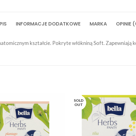
PIS
INFORMACJE DODATKOWE
MARKA
OPINIE (
anatomicznym kształcie. Pokryte włókniną Soft. Zapewniają k
SOLD
OUT