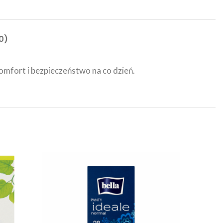
0)
omfort i bezpieczeństwo na co dzień.