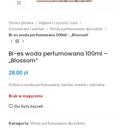
Click to enlarge
Strona główna
Higiena i czystość ciała
Dezodorant | perfum
Wody perfumowane dla kobiet
Bi-es woda perfumowana 100ml – „Blossom”
Bi-es woda perfumowana 100ml –
„Blossom”
28.00
zł
Kobieca woda perfumowana, bardzo trwała i subtelna
Brak w magazynie
Do listy życzeń
Kategoria:
Wody perfumowane dla kobiet