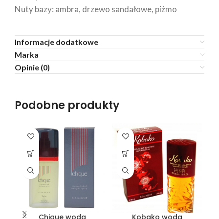
Nuty bazy: ambra, drzewo sandałowe, piżmo
Informacje dodatkowe
Marka
Opinie (0)
Podobne produkty
Chique woda
Kobako woda