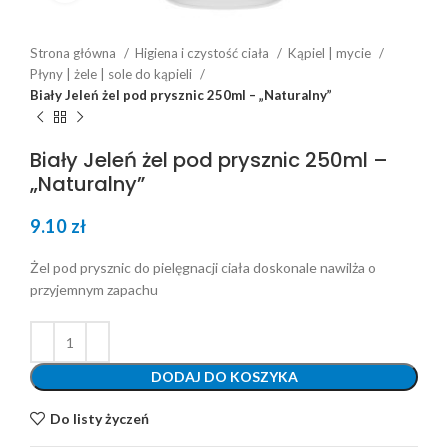
Strona główna
Higiena i czystość ciała
Kąpiel | mycie
Płyny | żele | sole do kąpieli
Biały Jeleń żel pod prysznic 250ml – „Naturalny”
Biały Jeleń żel pod prysznic 250ml –
„Naturalny”
9.10
zł
Żel pod prysznic do pielęgnacji ciała doskonale nawilża o
przyjemnym zapachu
DODAJ DO KOSZYKA
Do listy życzeń