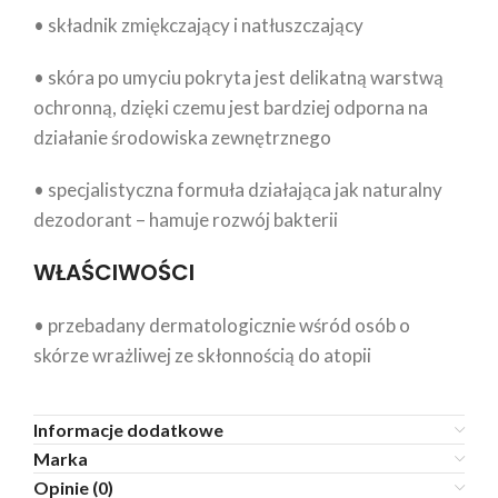
• składnik zmiękczający i natłuszczający
• skóra po umyciu pokryta jest delikatną warstwą
ochronną, dzięki czemu jest bardziej odporna na
działanie środowiska zewnętrznego
• specjalistyczna formuła działająca jak naturalny
dezodorant – hamuje rozwój bakterii
WŁAŚCIWOŚCI
• przebadany dermatologicznie wśród osób o
skórze wrażliwej ze skłonnością do atopii
Informacje dodatkowe
Marka
Opinie (0)