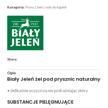
Kategoria:
Płyny | żele | sole do kąpieli
Share:
Opis
Biały Jeleń żel pod prysznic naturalny
• delikatnie oczyszcza nie podrażniając skóry
SUBSTANCJE PIELĘGNUJĄCE