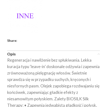
Share:
Opis
Regeneracja i nawilżenie bez spłukiwania. Lekka
kuracja typu 'leave-in’ doskonale odżywia i zapewnia
zrównoważoną pielęgnację włosów. Świetnie
sprawdza się w przypadku suchych, kręconych i
niesfornych pasm. Olejek zapobiega rozdwajaniu się
końcówek, zapewniając gładkie efekty z
niesamowitym połyskiem. Zalety BIOSILK Silk
Therapy: • Zapewnia jedwabistą gładkość i połysk,