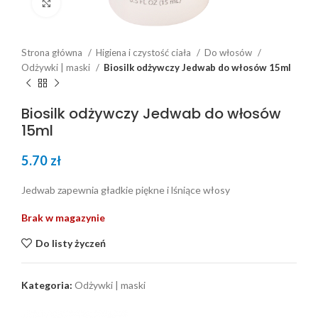
Click to enlarge
Strona główna
Higiena i czystość ciała
Do włosów
Odżywki | maski
Biosilk odżywczy Jedwab do włosów 15ml
Biosilk odżywczy Jedwab do włosów
15ml
5.70
zł
Jedwab zapewnia gładkie piękne i lśniące włosy
Brak w magazynie
Do listy życzeń
Kategoria:
Odżywki | maski