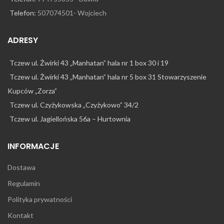
Telefon:
507074501- Wojciech
ADRESY
Tczew ul. Żwirki 43 „Manhatan” hala nr 1 box 30 i 19
Tczew ul. Żwirki 43 „Manhatan” hala nr 5 box 31 Stowarzyszenie
Kupców „Zorza”
Tczew ul. Czyżykowska „Czyżykowo” 34/2
Tczew ul. Jagiellońska 56a – Hurtownia
INFORMACJE
Dostawa
Regulamin
Polityka prywatności
Kontakt