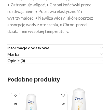
• Zatrzymuje wilgoć, • Chroni końcówki przed
rozdwajaniem, • Poprawia elastyczność i
wytrzymałość, • Nawilża włosy i skórę poprzez
absorpcję wody z otoczenia, • Chroni przed
działaniem wysokiej temperatury.
Informacje dodatkowe
Marka
Opinie (0)
Podobne produkty
SOLD
SOLD
OUT
OUT