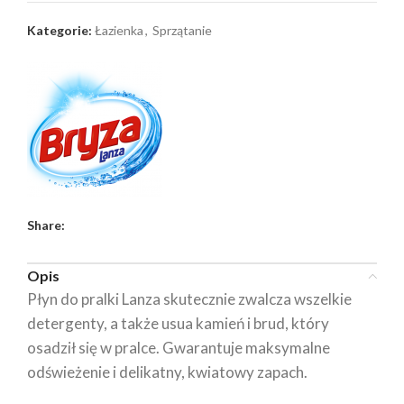
Kategorie:
Łazienka
,
Sprzątanie
Share:
Opis
Płyn do pralki Lanza skutecznie zwalcza wszelkie
detergenty, a także usua kamień i brud, który
osadził się w pralce. Gwarantuje maksymalne
odświeżenie i delikatny, kwiatowy zapach.