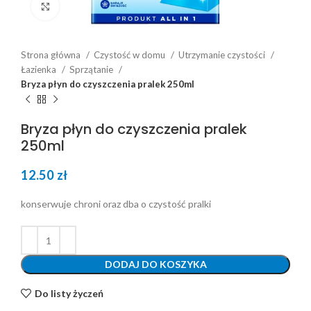
Click to enlarge
Strona główna
Czystość w domu
Utrzymanie czystości
Łazienka
Sprzątanie
Bryza płyn do czyszczenia pralek 250ml
Bryza płyn do czyszczenia pralek
250ml
12.50
zł
konserwuje chroni oraz dba o czystość pralki
DODAJ DO KOSZYKA
Do listy życzeń