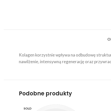
O
Kolagen korzystnie wpływa na odbudowę struktury
nawilżenie, intensywną regenerację oraz przywraca
Podobne produkty
SOLD