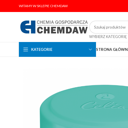
WITAMY W SKLEPIE CHEMDAW
WYBIERZ KATEGORIĘ
KATEGORIE
STRONA GŁÓWN