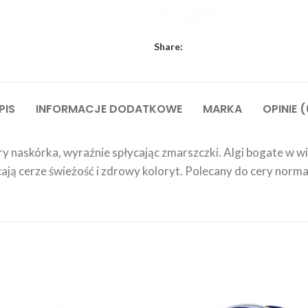
Share:
PIS
INFORMACJE DODATKOWE
MARKA
OPINIE (
 naskórka, wyraźnie spłycając zmarszczki. Algi bogate w w
ją cerze świeżość i zdrowy koloryt. Polecany do cery normal