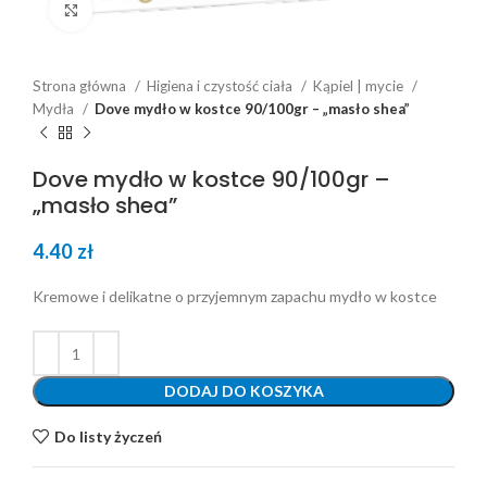
Click to enlarge
Strona główna
Higiena i czystość ciała
Kąpiel | mycie
Mydła
Dove mydło w kostce 90/100gr – „masło shea”
Dove mydło w kostce 90/100gr –
„masło shea”
4.40
zł
Kremowe i delikatne o przyjemnym zapachu mydło w kostce
DODAJ DO KOSZYKA
Do listy życzeń