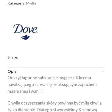
Kategoria:
Mydła
Share:
Opis
Odkryj łagodne substancje myjące z ¼ kremu
nawilżającego i ciesz się relaksującym zapachem
masła shea i wanilii.
Chwila oczyszczania skóry powinna być miłą chwilą
tylko dla siebie. Dlatego stworzyliśmy Kremową