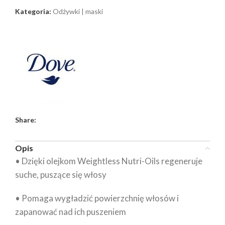
Kategoria:
Odżywki | maski
Share:
Opis
• Dzięki olejkom Weightless Nutri-Oils regeneruje
suche, puszące się włosy
• Pomaga wygładzić powierzchnię włosów i
zapanować nad ich puszeniem