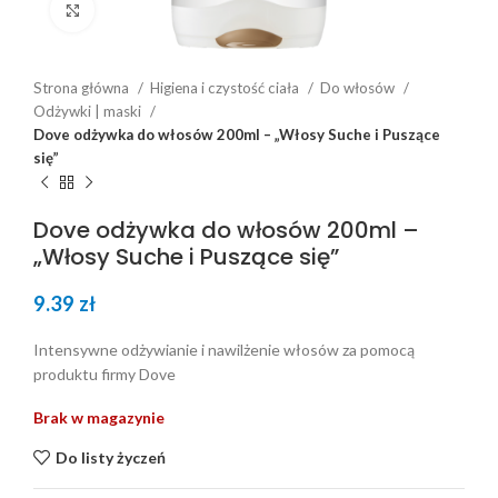
Click to enlarge
Strona główna
Higiena i czystość ciała
Do włosów
Odżywki | maski
Dove odżywka do włosów 200ml – „Włosy Suche i Puszące
się”
Dove odżywka do włosów 200ml –
„Włosy Suche i Puszące się”
9.39
zł
Intensywne odżywianie i nawilżenie włosów za pomocą
produktu firmy Dove
Brak w magazynie
Do listy życzeń