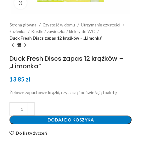
Click to enlarge
Strona główna
Czystość w domu
Utrzymanie czystości
Łazienka
Kostki / zawieszka / kleksy do WC
Duck Fresh Discs zapas 12 krążków – „Limonka”
Duck Fresh Discs zapas 12 krążków –
„Limonka”
13.85
zł
Żelowe zapachowe krążki, czyszczą i odświeżają toaletę
DODAJ DO KOSZYKA
Do listy życzeń