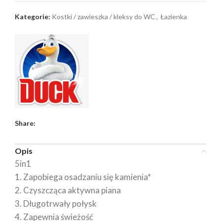
Kategorie:
Kostki / zawieszka / kleksy do WC
,
Łazienka
Share:
Opis
5in1
1. Zapobiega osadzaniu się kamienia*
2. Czyszcząca aktywna piana
3. Długotrwały połysk
4. Zapewnia świeżość