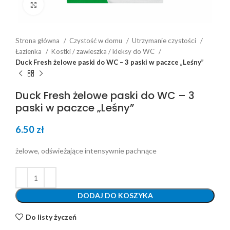
Click to enlarge
Strona główna
Czystość w domu
Utrzymanie czystości
Łazienka
Kostki / zawieszka / kleksy do WC
Duck Fresh żelowe paski do WC – 3 paski w paczce „Leśny”
Duck Fresh żelowe paski do WC – 3
paski w paczce „Leśny”
6.50
zł
żelowe, odświeżające intensywnie pachnące
DODAJ DO KOSZYKA
Do listy życzeń