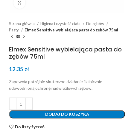
Click to enlarge
Strona główna
Higiena i czystość ciała
Do zębów
Pasty
Elmex Sensitive wybielająca pasta do zębów 75ml
Elmex Sensitive wybielająca pasta do
zębów 75ml
12.35
zł
Zapewnia potrójnie skuteczne działanie i klinicznie
udowodnioną ochronę nadwrażliwych zębów.
DODAJ DO KOSZYKA
Do listy życzeń