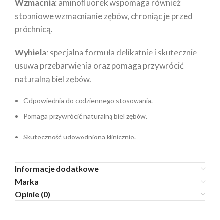
Wzmacnia
: aminofluorek wspomaga również
stopniowe wzmacnianie zębów, chroniąc je przed
próchnicą.
Wybiela
: specjalna formuła delikatnie i skutecznie
usuwa przebarwienia oraz pomaga przywrócić
naturalną biel zębów.
Odpowiednia do codziennego stosowania.
Pomaga przywrócić naturalną biel zębów.
Skuteczność udowodniona klinicznie.
Informacje dodatkowe
Marka
Opinie (0)