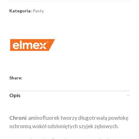
Kategoria:
Pasty
Share:
Opis
Chroni
: aminofluorek tworzy długotrwałą powłokę
ochronną wokół odsłoniętych szyjek zębowych.