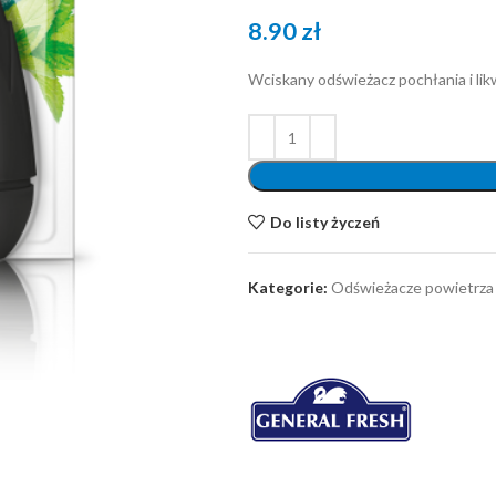
8.90
zł
Wciskany odświeżacz pochłania i lik
Do listy życzeń
Kategorie:
Odświeżacze powietrza