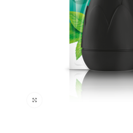
Click to enlarge