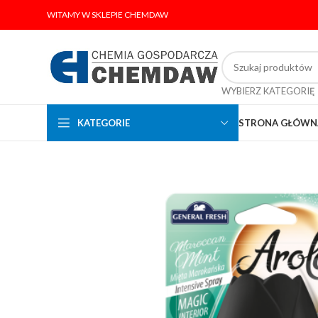
WITAMY W SKLEPIE CHEMDAW
WYBIERZ KATEGORIĘ
KATEGORIE
STRONA GŁÓWN