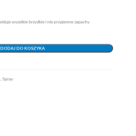
widuje wszelkie brzydkie i nie przyjemne zapachy
DODAJ DO KOSZYKA
,
Spray