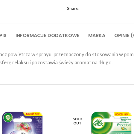
Share:
PIS
INFORMACJE DODATKOWE
MARKA
OPINIE (
acz powietrza w sprayu, przeznaczony do stosowania w pom
ferę relaksu i pozostawia świeży aromat na długo.
SOLD
OUT