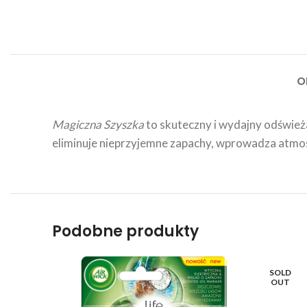
O
Magiczna Szyszka
to skuteczny i wydajny odśwież
eliminuje nieprzyjemne zapachy, wprowadza atmos
Podobne produkty
SOLD
OUT