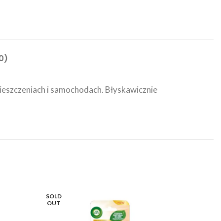
0)
ieszczeniach i samochodach. Błyskawicznie
SOLD
OUT