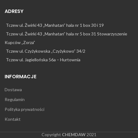
ADRESY
Tczew ul. Żwirki 43 „Manhatan” hala nr 1 box 30 i 19
Tczew ul. Żwirki 43 „Manhatan” hala nr 5 box 31 Stowarzyszenie
Kupców „Zorza”
Tczew ul. Czyżykowska „Czyżykowo” 34/2
Tczew ul. Jagiellońska 56a – Hurtownia
INFORMACJE
Dostawa
Regulamin
Polityka prywatności
Kontakt
Copyright
CHEMDAW
2021