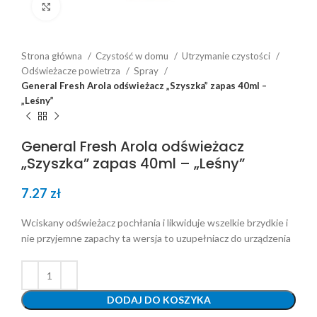
Click to enlarge
Strona główna
Czystość w domu
Utrzymanie czystości
Odświeżacze powietrza
Spray
General Fresh Arola odświeżacz „Szyszka” zapas 40ml –
„Leśny”
General Fresh Arola odświeżacz
„Szyszka” zapas 40ml – „Leśny”
7.27
zł
Wciskany odświeżacz pochłania i likwiduje wszelkie brzydkie i
nie przyjemne zapachy ta wersja to uzupełniacz do urządzenia
DODAJ DO KOSZYKA