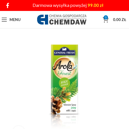
Darmowa wysyłka powyżej
99.00
zł
0
MENU
0.00
ZŁ