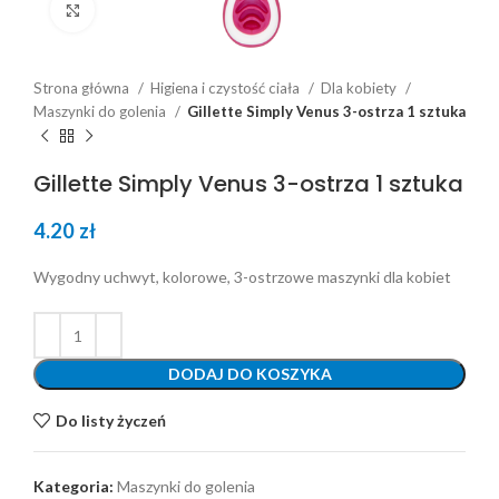
Click to enlarge
Strona główna
Higiena i czystość ciała
Dla kobiety
Maszynki do golenia
Gillette Simply Venus 3-ostrza 1 sztuka
Gillette Simply Venus 3-ostrza 1 sztuka
4.20
zł
Wygodny uchwyt, kolorowe, 3-ostrzowe maszynki dla kobiet
DODAJ DO KOSZYKA
Do listy życzeń
Kategoria:
Maszynki do golenia