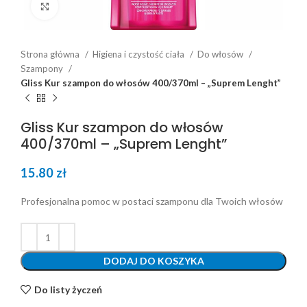
Click to enlarge
Strona główna
Higiena i czystość ciała
Do włosów
Szampony
Gliss Kur szampon do włosów 400/370ml – „Suprem Lenght”
Gliss Kur szampon do włosów
400/370ml – „Suprem Lenght”
15.80
zł
Profesjonalna pomoc w postaci szamponu dla Twoich włosów
DODAJ DO KOSZYKA
Do listy życzeń