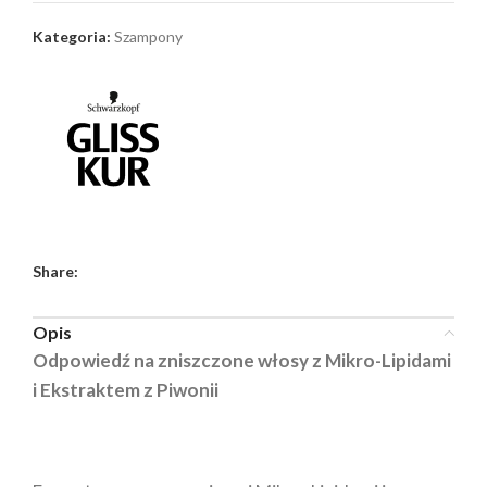
Kategoria:
Szampony
Share:
Opis
Odpowiedź na zniszczone włosy z Mikro-Lipidami
i Ekstraktem z Piwonii