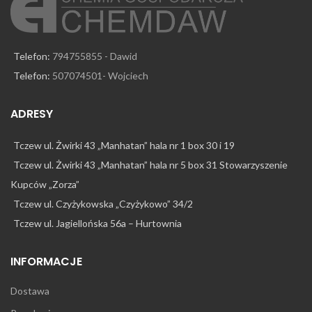
Telefon:
794755855 - Dawid
Telefon:
507074501- Wojciech
ADRESY
Tczew ul. Żwirki 43 „Manhatan” hala nr 1 box 30 i 19
Tczew ul. Żwirki 43 „Manhatan” hala nr 5 box 31 Stowarzyszenie
Kupców „Zorza”
Tczew ul. Czyżykowska „Czyżykowo” 34/2
Tczew ul. Jagiellońska 56a – Hurtownia
INFORMACJE
Dostawa