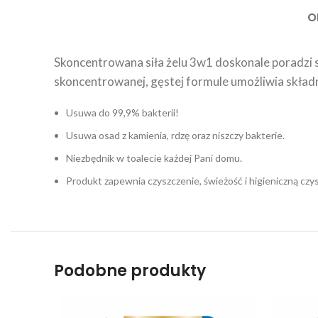
O
Skoncentrowana siła żelu 3w1 doskonale poradzi s
skoncentrowanej, gęstej formule umożliwia skła
Usuwa do 99,9% bakterii!
Usuwa osad z kamienia, rdzę oraz niszczy bakterie.
Niezbędnik w toalecie każdej Pani domu.
Produkt zapewnia czyszczenie, świeżość i higieniczną czy
Podobne produkty