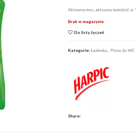
Aktywna moc, aktywna świeżość w T
Brak w magazynie
Do listy życzeń
Kategorie:
Łazienka
,
Płyny do WC
Share: