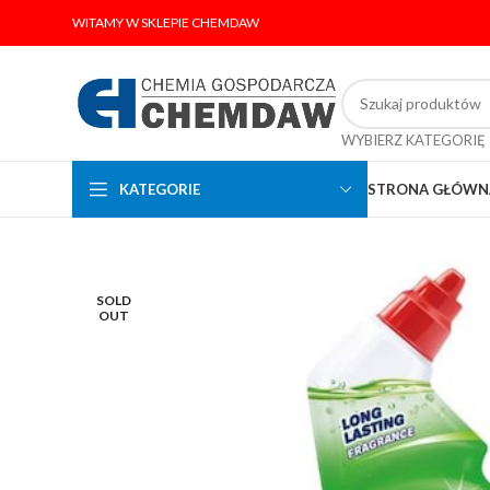
WITAMY W SKLEPIE CHEMDAW
WYBIERZ KATEGORIĘ
KATEGORIE
STRONA GŁÓWN
SOLD
OUT