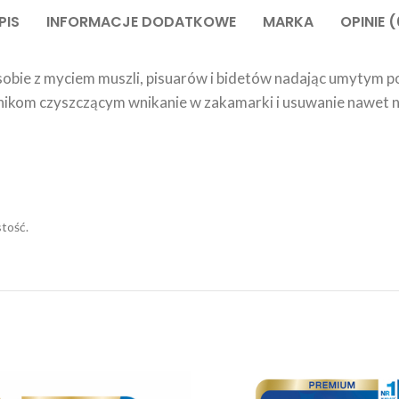
PIS
INFORMACJE DODATKOWE
MARKA
OPINIE (
obie z myciem muszli, pisuarów i bidetów nadając umytym p
dnikom czyszczącym wnikanie w zakamarki i usuwanie nawet 
stość.