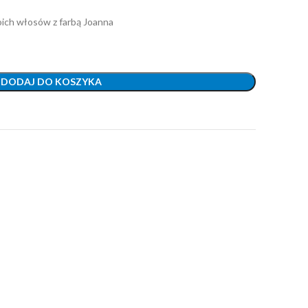
woich włosów z farbą Joanna
DODAJ DO KOSZYKA