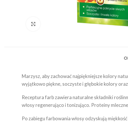
Click to enlarge
O
Marzysz, aby zachować najpiękniejsze kolory natu
wyjątkowo piękne, soczyste i głębokie kolory oraz
Receptura farb zawiera naturalne składniki roślinn
włosy regenerująco i tonizująco. Proteiny mleczn
Po zabiegu farbowania włosy odzyskują miękkość i