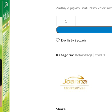
Zadbaj o piękny i naturalny kolor s
Do listy życzeń
Kategoria:
Koloryzacja | trwała
Share: