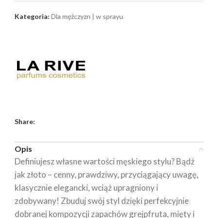
Kategoria:
Dla mężczyzn | w sprayu
Share:
Opis
Definiujesz własne wartości męskiego stylu? Bądź
jak złoto – cenny, prawdziwy, przyciągający uwagę,
klasycznie elegancki, wciąż upragniony i
zdobywany! Zbuduj swój styl dzięki perfekcyjnie
dobranej kompozycji zapachów grejpfruta, mięty i