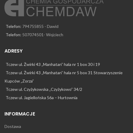
Telefon:
794755855 - Dawid
Telefon:
507074501- Wojciech
ADRESY
Tczew ul. Żwirki 43 „Manhatan” hala nr 1 box 30 i 19
Tczew ul. Żwirki 43 „Manhatan” hala nr 5 box 31 Stowarzyszenie
Kupców „Zorza”
Tczew ul. Czyżykowska „Czyżykowo” 34/2
Tczew ul. Jagiellońska 56a – Hurtownia
INFORMACJE
Dostawa