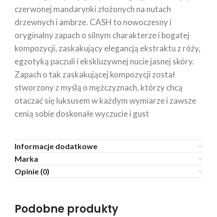
czerwonej mandarynki złożonych na nutach
drzewnych i ambrze. CASH to nowoczesny i
oryginalny zapach o silnym charakterze i bogatej
kompozycji, zaskakujący elegancją ekstraktu z róży,
egzotyką paczuli i ekskluzywnej nucie jasnej skóry.
Zapach o tak zaskakującej kompozycji został
stworzony z myślą o mężczyznach, którzy chcą
otaczać się luksusem w każdym wymiarze i zawsze
cenią sobie doskonałe wyczucie i gust
Informacje dodatkowe
Marka
Opinie (0)
Podobne produkty