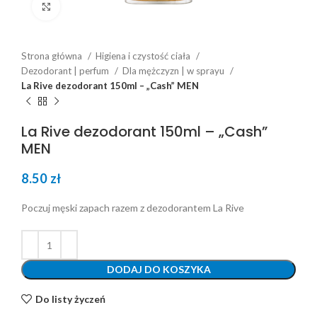
Click to enlarge
Strona główna
Higiena i czystość ciała
Dezodorant | perfum
Dla mężczyzn | w sprayu
La Rive dezodorant 150ml – „Cash” MEN
La Rive dezodorant 150ml – „Cash”
MEN
8.50
zł
Poczuj męski zapach razem z dezodorantem La Rive
DODAJ DO KOSZYKA
Do listy życzeń