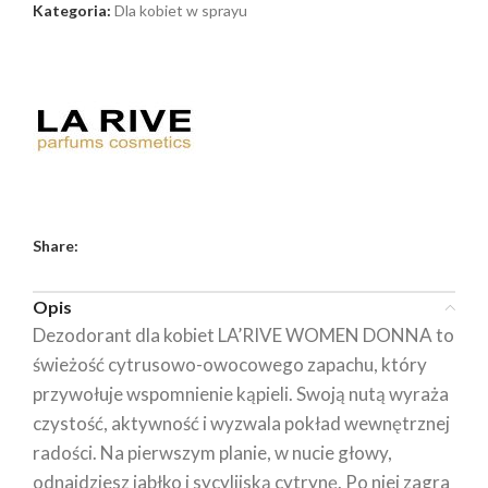
Kategoria:
Dla kobiet w sprayu
Share:
Opis
Dezodorant dla kobiet LA’RIVE WOMEN DONNA to
świeżość cytrusowo-owocowego zapachu, który
przywołuje wspomnienie kąpieli. Swoją nutą wyraża
czystość, aktywność i wyzwala pokład wewnętrznej
radości. Na pierwszym planie, w nucie głowy,
odnajdziesz jabłko i sycylijską cytrynę. Po niej zagra