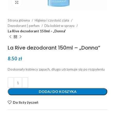
Click to enlarge
Strona główna
Higiena i czystość ciała
Dezodorant | perfum
Dla kobiet w sprayu
La Rive dezodorant 150ml – „Donna”
La Rive dezodorant 150ml – „Donna”
8.50
zł
Doskonały kobiecy zapach, długo utrzymuje się po rozpyleniu
DODAJ DO KOSZYKA
Do listy życzeń