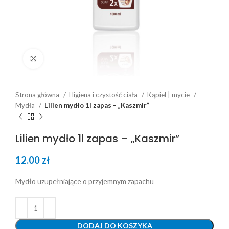
Click to enlarge
Strona główna
Higiena i czystość ciała
Kąpiel | mycie
Mydła
Lilien mydło 1l zapas – „Kaszmir”
Lilien mydło 1l zapas – „Kaszmir”
12.00
zł
Mydło uzupełniające o przyjemnym zapachu
DODAJ DO KOSZYKA