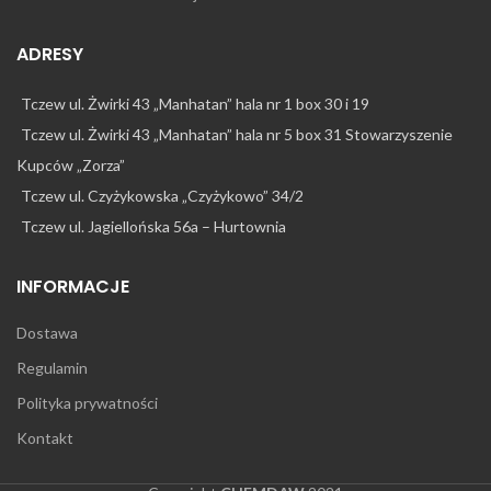
ADRESY
Tczew ul. Żwirki 43 „Manhatan” hala nr 1 box 30 i 19
Tczew ul. Żwirki 43 „Manhatan” hala nr 5 box 31 Stowarzyszenie
Kupców „Zorza”
Tczew ul. Czyżykowska „Czyżykowo” 34/2
Tczew ul. Jagiellońska 56a – Hurtownia
INFORMACJE
Dostawa
Regulamin
Polityka prywatności
Kontakt