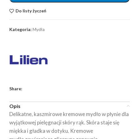
Do listy życzeń
Kategoria:
Mydła
Share:
Opis
Delikatne, kaszmirowe kremowe mydło w płynie dla
wyjątkowej pielęgnacji skóry rąk. Skóra staje się
miękka i gładka w dotyku. Kremowe ​​