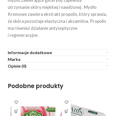
mydło zawierające glicerynę zapewnia
utrzymanie skóry miękkiej i nawilżonej . Mydło
Kremowe zawiera ekstrakt propolis, który sprawia,
że ​​skóra pozostaje elastyczna i aksamitna. Propolis
ma również działanie antyseptyczne
i regeneracyjne.
Informacje dodatkowe
Marka
Opinie (0)
Podobne produkty