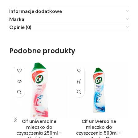
Informacje dodatkowe
Marka
Opinie (0)
Podobne produkty
SOLD
OUT
Cif uniwersalne
Cif uniwersalne
mleczko do
mleczko do
czyszczenia 250ml –
czyszczenia 500ml –