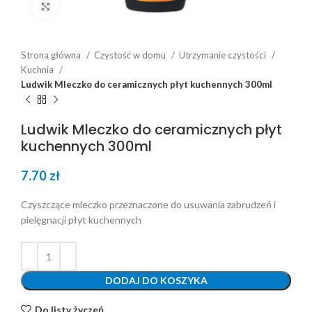
Click to enlarge
Strona główna
Czystość w domu
Utrzymanie czystości
Kuchnia
Ludwik Mleczko do ceramicznych płyt kuchennych 300ml
Ludwik Mleczko do ceramicznych płyt
kuchennych 300ml
7.70
zł
Czyszczące mleczko przeznaczone do usuwania zabrudzeń i
pielęgnacji płyt kuchennych
DODAJ DO KOSZYKA
Do listy życzeń