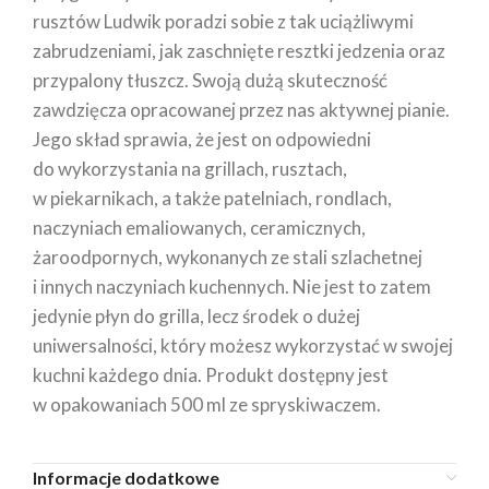
rusztów Ludwik poradzi sobie z tak uciążliwymi
zabrudzeniami, jak zaschnięte resztki jedzenia oraz
przypalony tłuszcz. Swoją dużą skuteczność
zawdzięcza opracowanej przez nas aktywnej pianie.
Jego skład sprawia, że jest on odpowiedni
do wykorzystania na grillach, rusztach,
w piekarnikach, a także patelniach, rondlach,
naczyniach emaliowanych, ceramicznych,
żaroodpornych, wykonanych ze stali szlachetnej
i innych naczyniach kuchennych. Nie jest to zatem
jedynie płyn do grilla, lecz środek o dużej
uniwersalności, który możesz wykorzystać w swojej
kuchni każdego dnia. Produkt dostępny jest
w opakowaniach 500 ml ze spryskiwaczem.
Informacje dodatkowe