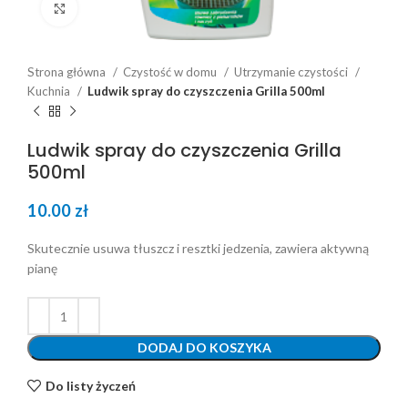
Click to enlarge
Strona główna
Czystość w domu
Utrzymanie czystości
Kuchnia
Ludwik spray do czyszczenia Grilla 500ml
Ludwik spray do czyszczenia Grilla
500ml
10.00
zł
Skutecznie usuwa tłuszcz i resztki jedzenia, zawiera aktywną
pianę
DODAJ DO KOSZYKA
Do listy życzeń