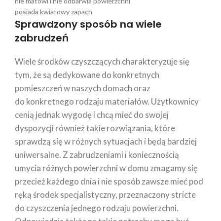
nie matowi i nie odbarwia powierzchni
posiada kwiatowy zapach
Sprawdzony sposób na wiele
zabrudzeń
Wiele środków czyszczących charakteryzuje się
tym, że są dedykowane do konkretnych
pomieszczeń w naszych domach oraz
do konkretnego rodzaju materiałów. Użytkownicy
cenią jednak wygodę i chcą mieć do swojej
dyspozycji również takie rozwiązania, które
sprawdzą się w różnych sytuacjach i będą bardziej
uniwersalne. Z zabrudzeniami i koniecznością
umycia różnych powierzchni w domu zmagamy się
przecież każdego dnia i nie sposób zawsze mieć pod
ręką środek specjalistyczny, przeznaczony stricte
do czyszczenia jednego rodzaju powierzchni.