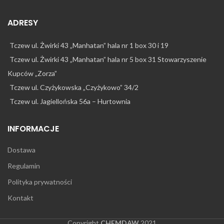
ADRESY
Tczew ul. Żwirki 43 „Manhatan” hala nr 1 box 30 i 19
Tczew ul. Żwirki 43 „Manhatan” hala nr 5 box 31 Stowarzyszenie
Kupców „Zorza”
Tczew ul. Czyżykowska „Czyżykowo” 34/2
Tczew ul. Jagiellońska 56a – Hurtownia
INFORMACJE
Dostawa
Regulamin
Polityka prywatności
Kontakt
Copyright
CHEMDAW
2021