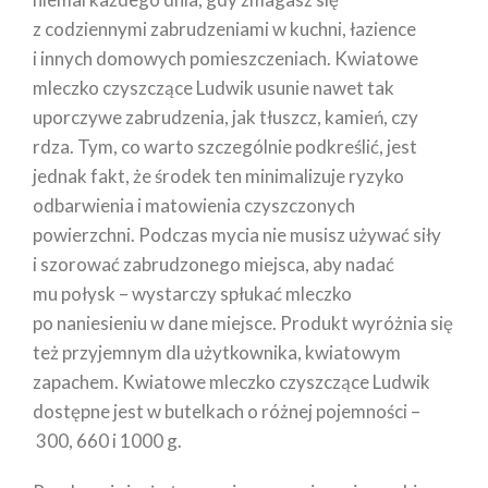
z codziennymi zabrudzeniami w kuchni, łazience
i innych domowych pomieszczeniach. Kwiatowe
mleczko czyszczące Ludwik usunie nawet tak
uporczywe zabrudzenia, jak tłuszcz, kamień, czy
rdza. Tym, co warto szczególnie podkreślić, jest
jednak fakt, że środek ten minimalizuje ryzyko
odbarwienia i matowienia czyszczonych
powierzchni. Podczas mycia nie musisz używać siły
i szorować zabrudzonego miejsca, aby nadać
mu połysk – wystarczy spłukać mleczko
po naniesieniu w dane miejsce. Produkt wyróżnia się
też przyjemnym dla użytkownika, kwiatowym
zapachem. Kwiatowe mleczko czyszczące Ludwik
dostępne jest w butelkach o różnej pojemności –
300, 660 i 1000 g.