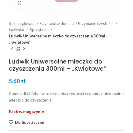
Click to enlarge
Strona główna
Czystość w domu
Utrzymanie czystości
Łazienka
Sprzątanie
Ludwik Uniwersalne mleczko do czyszczenia 300ml –
„Kwiatowe”
Ludwik Uniwersalne mleczko do
czyszczenia 300ml – „Kwiatowe”
5.60
zł
Pomoc dla Ciebie w utrzymaniu czystości w domu, uniwersalne
mleczko do czyszczenia
Brak w magazynie
Do listy życzeń