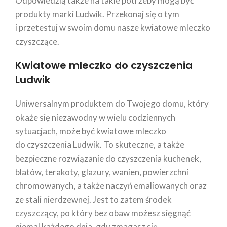
Odpowiedzią także na takie potrzeby mogą być
produkty marki Ludwik. Przekonaj się o tym
i przetestuj w swoim domu nasze kwiatowe mleczko
czyszczące.
Kwiatowe mleczko do czyszczenia
Ludwik
Uniwersalnym produktem do Twojego domu, który
okaże się niezawodny w wielu codziennych
sytuacjach, może być kwiatowe mleczko
do czyszczenia Ludwik. To skuteczne, a także
bezpieczne rozwiązanie do czyszczenia kuchenek,
blatów, terakoty, glazury, wanien, powierzchni
chromowanych, a także naczyń emaliowanych oraz
ze stali nierdzewnej. Jest to zatem środek
czyszczący, po który bez obaw możesz sięgnąć
niemal każdego dnia, gdy zmagasz się