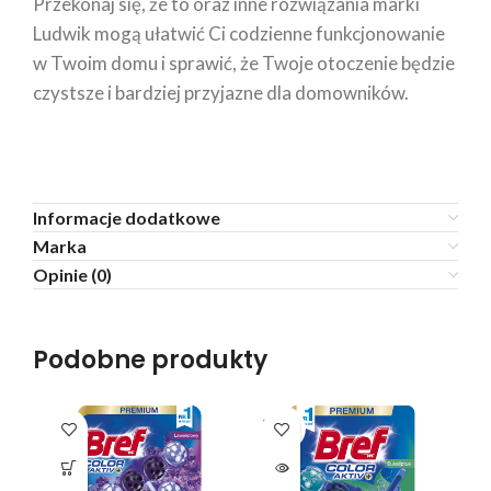
Przekonaj się, że to oraz inne rozwiązania marki
Ludwik mogą ułatwić Ci codzienne funkcjonowanie
w Twoim domu i sprawić, że Twoje otoczenie będzie
czystsze i bardziej przyjazne dla domowników.
Informacje dodatkowe
Marka
Opinie (0)
Podobne produkty
SOLD
OUT