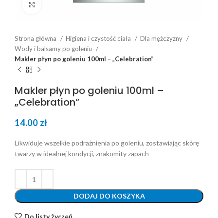
Click to enlarge
Strona główna
Higiena i czystość ciała
Dla mężczyzny
Wody i balsamy po goleniu
Makler płyn po goleniu 100ml – „Celebration”
Makler płyn po goleniu 100ml –
„Celebration”
14.00
zł
Likwiduje wszelkie podrażnienia po goleniu, zostawiając skórę
twarzy w idealnej kondycji, znakomity zapach
DODAJ DO KOSZYKA
Do listy życzeń