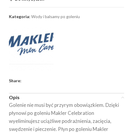
Kategoria:
Wody i balsamy po goleniu
Share:
Opis
Golenie nie musi być przyrym obowiązkiem. Dzięki
płynowi po goleniu Makler Celebration
wyeliminujesz uciążliwe podrażnienia, zacięcia,
swędzenie i pieczenie. Płyn po goleniu Makler